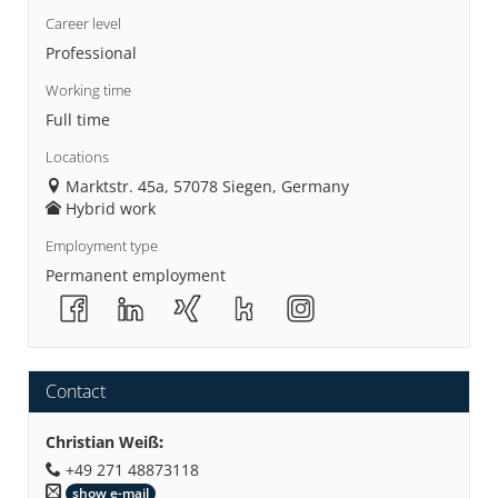
Career level
Professional
Working time
Full time
Locations
Marktstr. 45a, 57078 Siegen, Germany
Hybrid work
Employment type
Permanent employment
Contact
Christian Weiß
:
+49 271 48873118
show e-mail