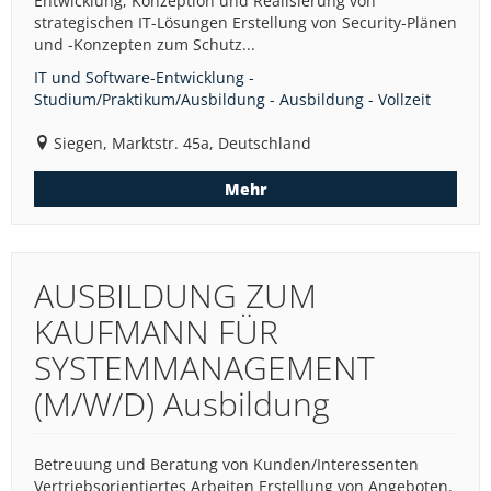
Entwicklung, Konzeption und Realisierung von
strategischen IT-Lösungen Erstellung von Security-Plänen
und -Konzepten zum Schutz...
IT und Software-Entwicklung -
Studium/Praktikum/Ausbildung - Ausbildung - Vollzeit
Siegen, Marktstr. 45a, Deutschland
Mehr
AUSBILDUNG ZUM
KAUFMANN FÜR
SYSTEMMANAGEMENT
(M/W/D) Ausbildung
Betreuung und Beratung von Kunden/Interessenten
Vertriebsorientiertes Arbeiten Erstellung von Angeboten,