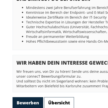
Mindestens zwei Jahre Berufserfahrung im Bereich
Kenntnisse im Bereich der Endpoint- und E-Mail S
Idealerweise Zertifikate im Bereich der IT-Security
Technische Expertise in Lösungen der Hersteller 
Guter Hochschulabschluss (Universität, Fachhochs
Wirtschaftsinformatik, Wirtschaftswissenschaften,
Freude an permanenter Weiterbildung
Hohes Pflichtbewusstsein sowie eine Hands-On-Me
WIR HABEN DEIN INTERESSE GEWEC
Wir freuen uns, von Dir zu hören! Sende uns deine aus
unser connecT Bewerbungsformular zu.
Und solltest Du nicht im Siegerland wohnen: kein Proble
Mitarbeitern von Bielefeld bis Karlsruhe zusammen! Frag
Bewerben
Übersicht