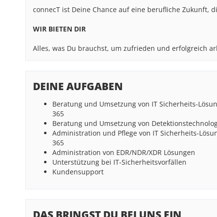
connecT ist Deine Chance auf eine berufliche Zukunft, d
WIR BIETEN DIR
Alles, was Du brauchst, um zufrieden und erfolgreich a
DEINE AUFGABEN
Beratung und Umsetzung von IT Sicherheits-Lösung
365
Beratung und Umsetzung von Detektionstechnologie
Administration und Pflege von IT Sicherheits-Lösu
365
Administration von EDR/NDR/XDR Lösungen
Unterstützung bei IT-Sicherheitsvorfällen
Kundensupport
DAS BRINGST DU BEI UNS EIN