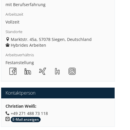
mit Berufserfahrung
Arbeitszeit
Vollzeit
Standorte
Marktstr. 45a, 57078 Siegen, Deutschland
Hybrides Arbeiten
Arbeitsverhältnis
Festanstellung
Kontaktperson
Christian Weiß
:
+49 271 488 73 118
E-Mail anzeigen