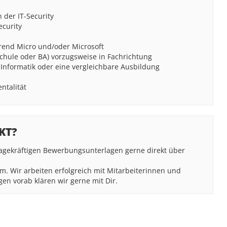
 der IT-Security
ecurity
Trend Micro und/oder Microsoft
chule oder BA) vorzugsweise in Fachrichtung
 Informatik oder eine vergleichbare Ausbildung
ntalität
KT?
sagekräftigen Bewerbungsunterlagen gerne direkt über
m. Wir arbeiten erfolgreich mit Mitarbeiterinnen und
en vorab klären wir gerne mit Dir.