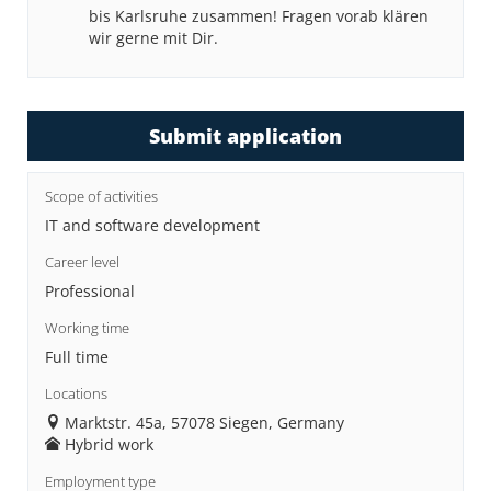
bis Karlsruhe zusammen! Fragen vorab klären
wir gerne mit Dir.
Submit application
Scope of activities
IT and software development
Career level
Professional
Working time
Full time
Locations
Marktstr. 45a, 57078 Siegen, Germany
Hybrid work
Employment type