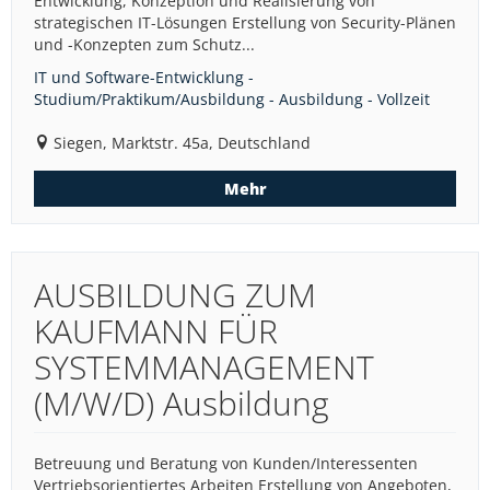
Entwicklung, Konzeption und Realisierung von
strategischen IT-Lösungen Erstellung von Security-Plänen
und -Konzepten zum Schutz...
IT und Software-Entwicklung -
Studium/Praktikum/Ausbildung - Ausbildung - Vollzeit
Siegen, Marktstr. 45a, Deutschland
Mehr
AUSBILDUNG ZUM
KAUFMANN FÜR
SYSTEMMANAGEMENT
(M/W/D) Ausbildung
Betreuung und Beratung von Kunden/Interessenten
Vertriebsorientiertes Arbeiten Erstellung von Angeboten,