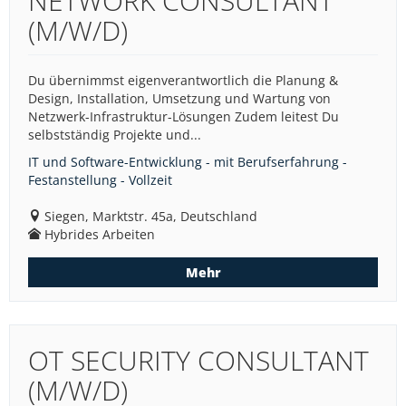
NETWORK CONSULTANT
(M/W/D)
Du übernimmst eigenverantwortlich die Planung &
Design, Installation, Umsetzung und Wartung von
Netzwerk-Infrastruktur-Lösungen Zudem leitest Du
selbstständig Projekte und...
IT und Software-Entwicklung - mit Berufserfahrung -
Festanstellung - Vollzeit
Siegen, Marktstr. 45a, Deutschland
Hybrides Arbeiten
Mehr
OT SECURITY CONSULTANT
(M/W/D)